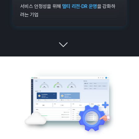
서비스 안정성을 위해
멀티 리전·DR 운영
을 강화하
려는 기업