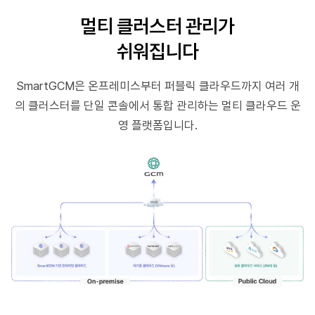
멀티 클러스터 관리가
쉬워집니다
SmartGCM은 온프레미스부터 퍼블릭 클라우드까지
여러 개
의 클러스터를 단일 콘솔에서 통합 관리하는
멀티 클라우드 운
영 플랫폼입니다.